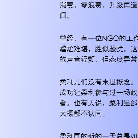
消费，零浪费，升级再造
闻。
曾经，有一位NGO的工
尴尬难堪，胜似骚扰。这
的声音轻颤，但态度异常
柔利儿们没有末世概念。
成功让柔利参与过一场政
者。也有人说，柔利是部
大概都不认同。
柔利国的新的一天总是如