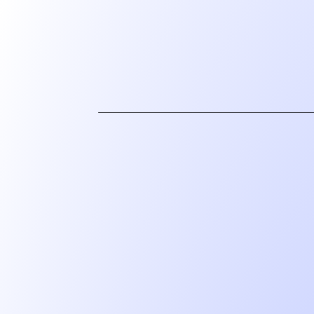
主页
展览
活动
出版物
委任
支持我们
关于