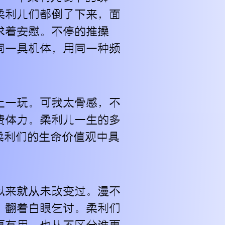
柔利儿们都倒了下来，面
求着安慰。不停的推搡
同一具机体，用同一种频
上一玩。可我太骨感，不
费体力。柔利儿一生的多
柔利们的生命价值观中具
以来就从未改变过。漫不
，翻着白眼乞讨。柔利们