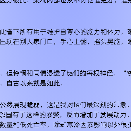
区分彼此；柔利内部也从不讨论谁更好，谁
此省下所有用于维护自尊心的脑力和体力，
出现在别人家门口，手心上翻，摇头晃脑，
，但怜悯和同情浸透了ta们的每根神经，“
，自古以来就是如此。
公然展现脆弱，这是我对ta们最深刻的印象，
，邻国有了这样的累赘，反而增加了发展动力
数量和低死亡率，除却寒冷因素影响以外很少