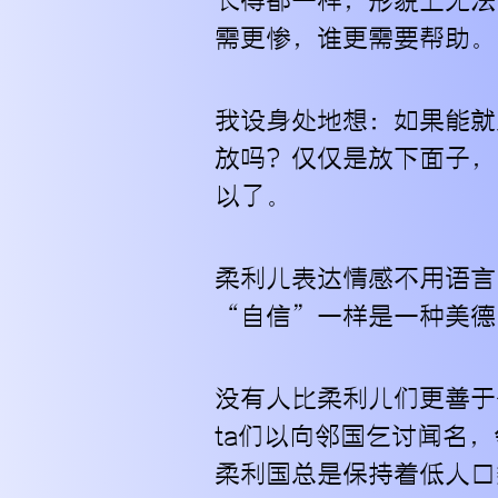
长得都一样，形貌上无法
需更惨，谁更需要帮助。
我设身处地想：如果能就
放吗？仅仅是放下面子，
以了。
柔利儿表达情感不用语言
“自信”一样是一种美德
没有人比柔利儿们更善于
ta们以向邻国乞讨闻名
柔利国总是保持着低人口