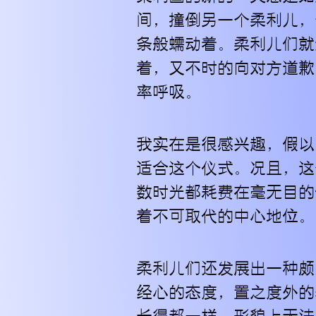
间，撞倒另一个柔利儿，
条般蠕动着。柔利儿们就
着，又不时的向对方道歉
率呼吸。
我实在是很感兴趣，假以
适合这个仪式。况且，这
数时光都耗费在毫无目的
着不可取代的中心地位。
柔利儿们还发展出一种颇
经心的态度，置之度外的