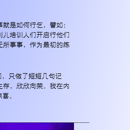
。
事就是如何行乞，譬如：
利儿培训人们开启行他们
无所事事，作为最初的练
们，只做了短短几句记
生存，欣欣向荣。我在内
惊喜。