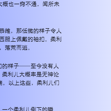
大概也一窍不通，闻所未
恭维，那低微的样子令人
西服上佩戴的袖扣。柔利
，落荒而逃。
知的样子——至今没有人
。柔利儿大概率是无神论
端。以上这些，柔利儿们
。一个柔利儿倒下的瞬