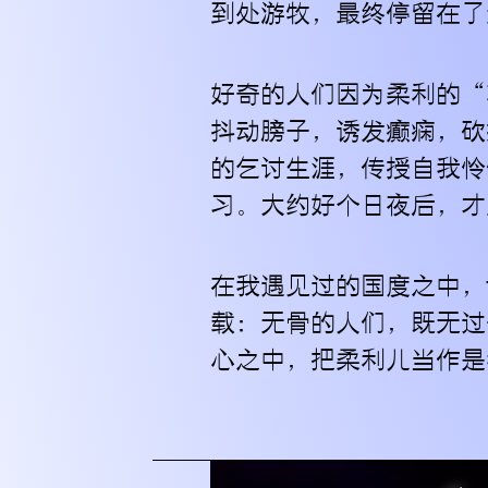
到处游牧，最终停留在了
好奇的人们因为柔利的“
抖动膀子，诱发癫痫，砍
的乞讨生涯，传授自我怜
习。大约好个日夜后，才
在我遇见过的国度之中，
载：无骨的人们，既无过
心之中，把柔利儿当作是