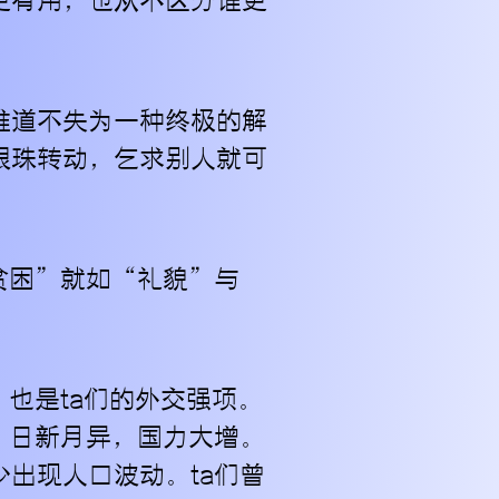
更有用，也从不区分谁更
难道不失为一种终极的解
眼珠转动，乞求别人就可
贫困”就如“礼貌”与
也是ta们的外交强项。
，日新月异，国力大增。
出现人口波动。ta们曾