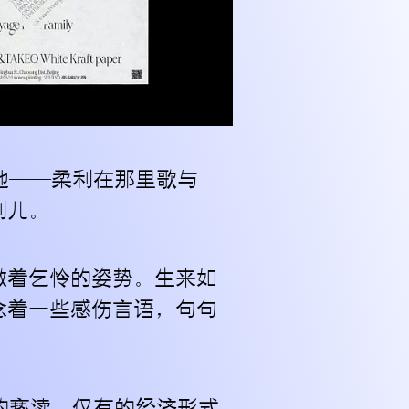
地——柔利在那里歌与
利儿。
订阅
做着乞怜的姿势。生来如
念着一些感伤言语，句句
的亵渎，仅有的经济形式