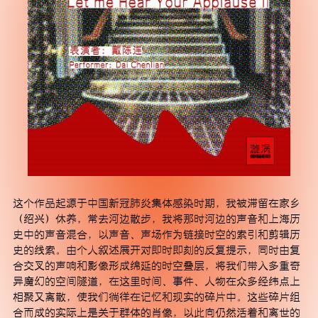
订阅
这个作品起源于中国新冠肺炎集体感染时期，我被滞留在家乡
（绍兴）休养，常去河边散步，我将那时河边的声音和上海历
史中的声音混合，以声音、声场作为链接时空的索引和剪辑历
史的线索。由个人叙述展开对即时即刻的反复提示，同时由复
合交叉的声响和影像形成绵延的时空叠层，将我们带入多重奇
异魔幻的空间隧道，在这里时间、事件、人物在众多经纬点上
相聚又离散，使我们徜徉在记忆和现实的碎片中。这些碎片组
合而成的实际上是关于群体的肖像，以此向仍然活着和离世的