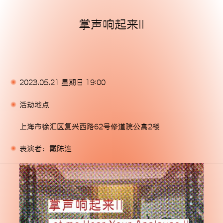
掌声响起来II
主页
展览
活动
2023.05.21 星期日 19:00
出版物
活动地点
委任
上海市徐汇区复兴西路62号修道院公寓2楼
支持我们
表演者：戴陈连
关于