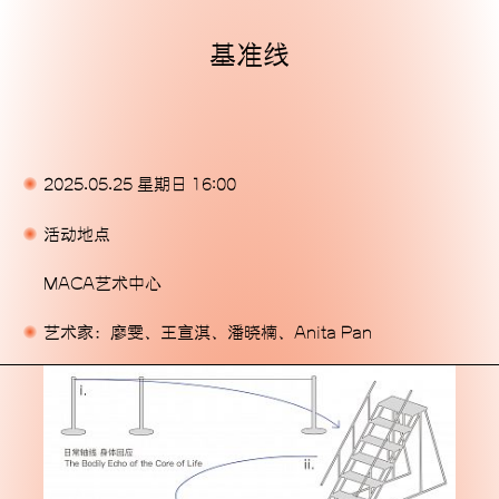
基准线
主页
展览
活动
2025.05.25 星期日 16:00
出版物
活动地点
委任
MACA艺术中心
支持我们
艺术家：廖雯、王宣淇、潘晓楠、Anita Pan
关于