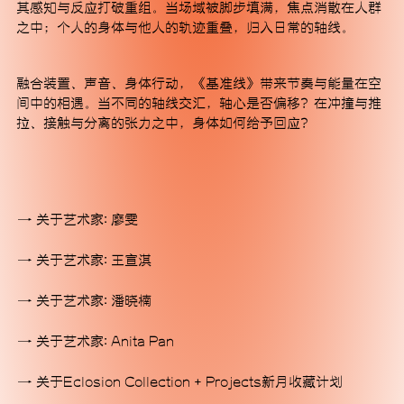
其感知与反应打破重组。当场域被脚步填满，焦点消散在人群
之中；个人的身体与他人的轨迹重叠，归入日常的轴线。
© 2025 MACA艺术中心
融合装置、声音、身体行动，《基准线》带来节奏与能量在空
间中的相遇。当不同的轴线交汇，轴心是否偏移？在冲撞与推
拉、接触与分离的张力之中，身体如何给予回应？
关于艺术家: 廖雯
关于艺术家: 王宣淇
关于艺术家: 潘晓楠
关于艺术家: Anita Pan
关于Eclosion Collection + Projects新⽉收藏计划