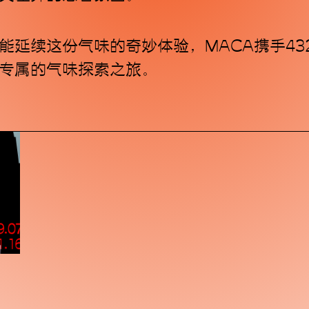
延续这份气味的奇妙体验，MACA携手432 
专属的气味探索之旅。
·