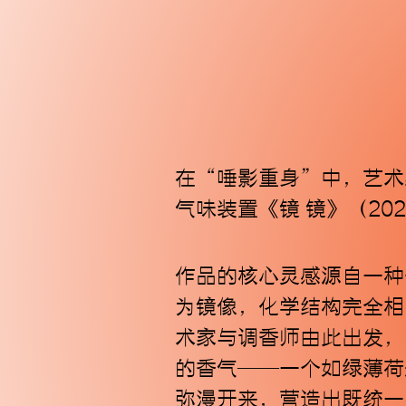
在“唾影重身”中，艺术家
气味装置《镜 镜》（2
作品的核心灵感源自一种
为镜像，化学结构完全相
术家与调香师由此出发，以
的香气——一个如绿薄荷
弥漫开来，营造出既统一