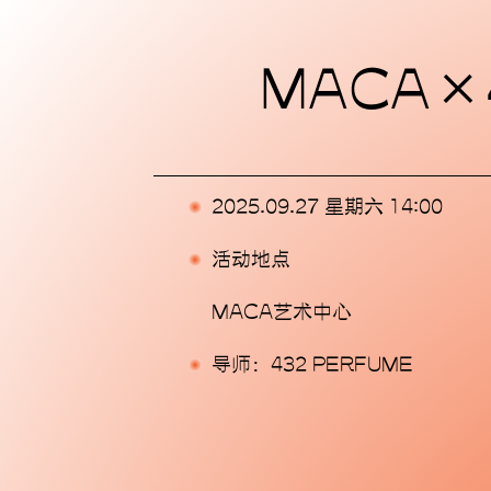
主页
MACA×
展览
活动
2025.09.27 星期六 14:00
出版物
活动地点
委任
MACA艺术中心
支持我们
导师：432 PERFUME
关于