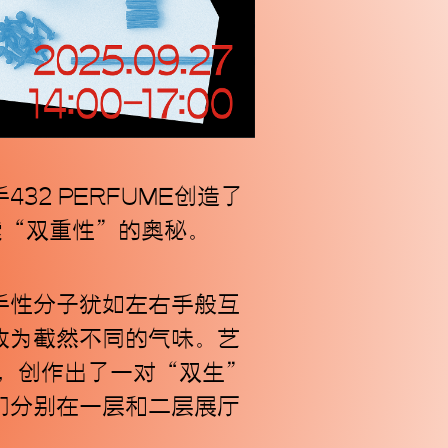
2 PERFUME创造了
索“双重性”的奥秘。
订阅
手性分子犹如左右手般互
收为截然不同的气味。艺
心，创作出了一对“双生”
们分别在一层和二层展厅