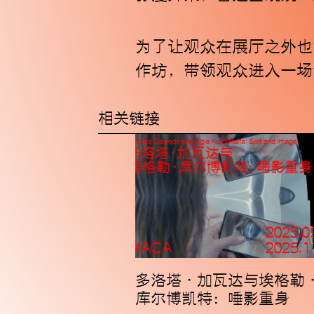
为了让观众在展厅之外也能
作坊，带领观众进入一场
相关链接
多洛塔·加瓦达与埃格勒
库尔博凯特：唾影重身