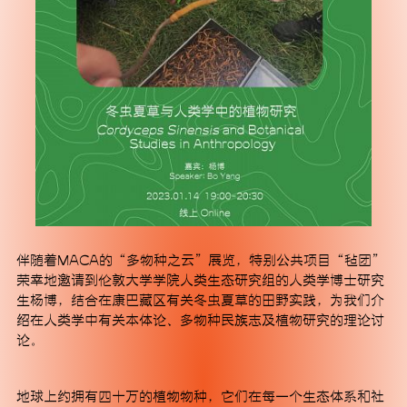
订阅
伴随着MACA的“多物种之云”展览，特别公共项目“毡团”
荣幸地邀请到伦敦大学学院人类生态研究组的人类学博士研究
生杨博，结合在康巴藏区有关冬虫夏草的田野实践，为我们介
绍在人类学中有关本体论、多物种民族志及植物研究的理论讨
论。
地球上约拥有四十万的植物物种，它们在每一个生态体系和社