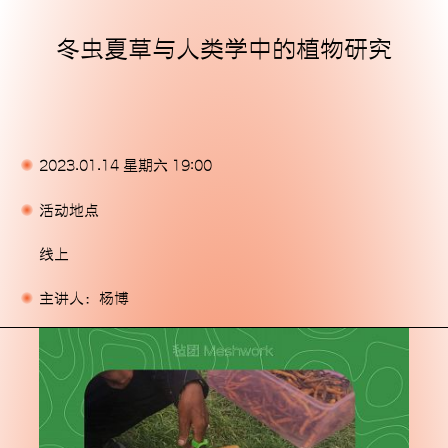
冬虫夏草与人类学中的植物研究
主页
展览
活动
2023.01.14 星期六 19:00
出版物
活动地点
委任
线上
支持我们
主讲人：杨博
关于