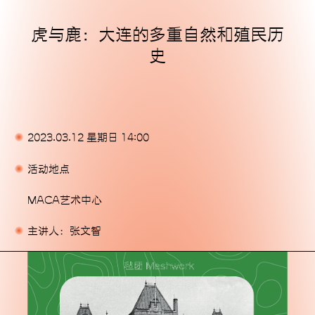
虎与鹿：大连的多重自然和殖民历
主页
史
展览
活动
出版物
2023.03.12 星期日 14:00
委任
活动地点
支持我们
MACA艺术中心
关于
主讲人：张文智