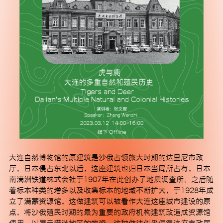
订阅
大连自然博物馆的原建筑是沙俄占领旅大时期的达里尼市政
厅。日本侵占东北以后，这座建筑也归日本当局所占有。日本
南满洲铁道株式会社于1907年在此创办了地质调查所。之后随
着标本种类的增多以及收集标本的地域不断扩大，于1928年成
立了满蒙资源馆。这做建筑可以被看作大连这座城市建设的原
点。将沙俄殖民时期的最为重要的政府机构建筑改造成资源馆